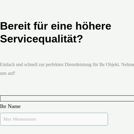
Bereit für eine höhere
Servicequalität?
Einfach und schnell zur perfekten Dienstleistung für Ihr Objekt. Nehme
uns auf!
Ihr Name