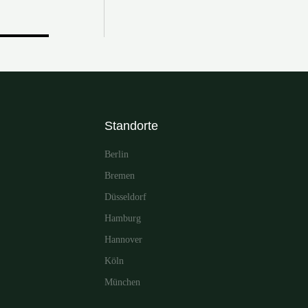
Standorte
Berlin
Bremen
Düsseldorf
Hamburg
Hannover
Köln
München