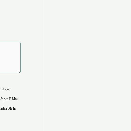
Anfrage
nft per E-Mail
nden Sie in