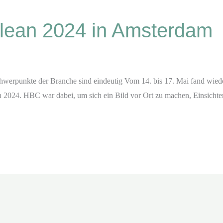
clean 2024 in Amsterdam
werpunkte der Branche sind eindeutig Vom 14. bis 17. Mai fand wieder
n 2024. HBC war dabei, um sich ein Bild vor Ort zu machen, Einsichten 