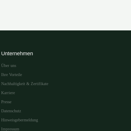
Unternehmen
Über uns
Ihre Vorteile
Nachhaltigkeit & Zertifikate
Karriere
Presse
Datenschutz
Hinweisgebermeldung
Impressum