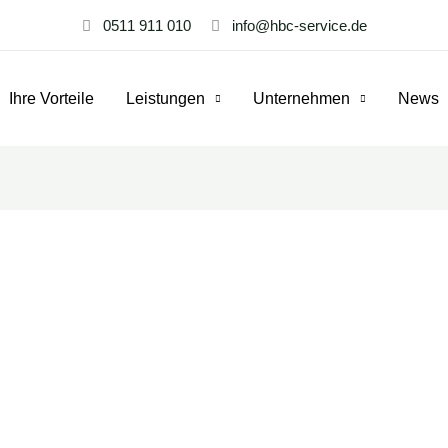
0511 911 010
info@hbc-service.de
Ihre Vorteile
Leistungen
Unternehmen
News