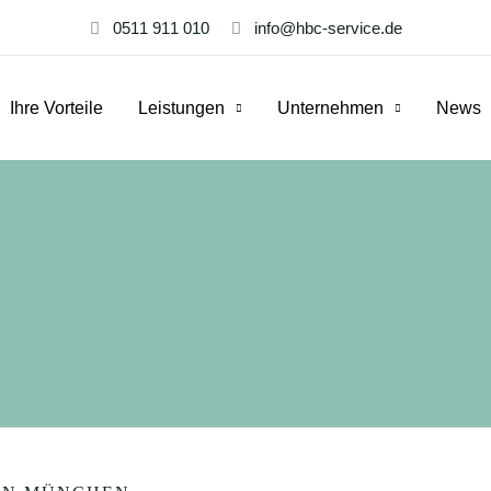
0511 911 010
info@hbc-service.de
Ihre Vorteile
Leistungen
Unternehmen
News