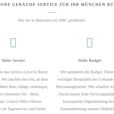
-ONE GEBÄUDE SERVICE FÜR IHR MÜNCHEN B
Wie Sie in München von HBC profitieren
Mehr Service
Mehr Budget
rn das Service-Level in Ihrem
Wir optimieren ihr Budget. Dieses
. Wir machen den Ort, an dem
wichtiger Bestandteil des Gebäude
ßteil Ihres Alltags verbringen,
Büromanagements. Wie schaffen wi
m schöneren Ort – Ihren
Durch unsere hohe Servicequalitä
atz. Unsere Office-Heroes
konsequente Digitalisierung bz
ie im Tagesservice und bieten
Automatisierung unserer Abläufe