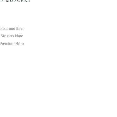
 IN MÜNCHEN
Flair und ihrer
Sie stets klare
n Premium Büro-