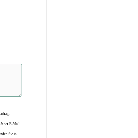
Anfrage
nft per E-Mail
nden Sie in