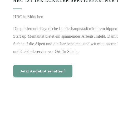
HBC IST IHR LOKALER SERVICEPARTNER
HBC in München
Die pulsierende bayerische Landeshauptstadt mit ihrem hippen 
Start-up-Mentalität bietet ein spannendes Arbeitsumfeld. Damit 
Sicht auf die Alpen und die Isar behalten, sind wir mit unsere
und Gebäudeservice vor Ort für Sie da.
Jetzt Angebot erhalten