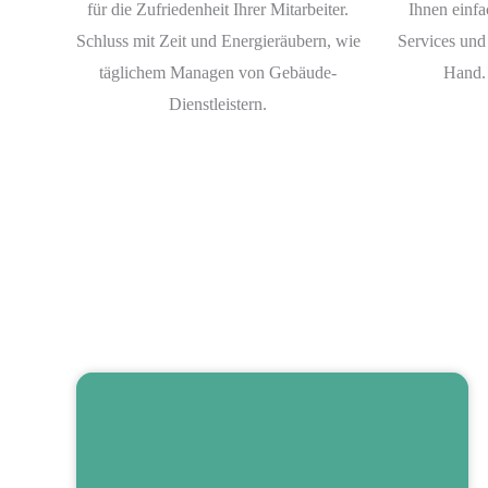
für die Zufriedenheit Ihrer Mitarbeiter.
Ihnen einfa
Schluss mit Zeit und Energieräubern, wie
Services und
täglichem Managen von Gebäude-
Hand.
Dienstleistern.
In blitzblank gereinigten Räumlichkeiten fühlt sich