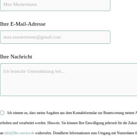
Ihre E-Mail-Adresse
Ihre Nachricht
Ich stimme zu, dass meine Angaben aus dem Kontaktformular zur Beantwortung meiner 
erhoben und verarbeitet werden. Hinweis: Sie können Ihre Einwilligung jederzeit für die Zuku
an
info@hbc-service.de
widerrufen. Detaillierte Informationen zum Umgang mit Nutzerdaten fi