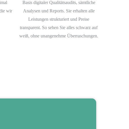
imal
Basis digitaler Qualitätsaudits, sämtliche
die wir
Analysen und Reports. Sie erhalten alle
Leistungen strukturiert und Preise
transparent. So sehen Sie alles schwarz auf
weiß, ohne unangenehme Überraschungen.
Durch unseren Objektschutz erfahren Ihre Objekte