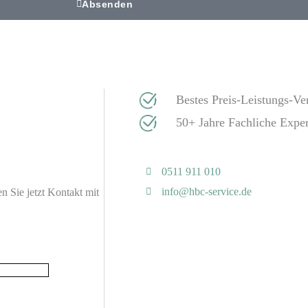
Absenden
Bestes Preis-Leistungs-Ver
50+ Jahre Fachliche Exper
0511 911 010
info@hbc-service.de
n Sie jetzt Kontakt mit