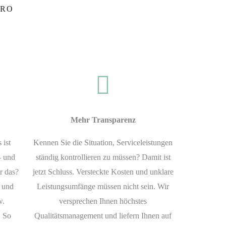
ÜRO
Mehr Transparenz
 ist
Kennen Sie die Situation, Serviceleistungen
- und
ständig kontrollieren zu müssen? Damit ist
r das?
jetzt Schluss. Versteckte Kosten und unklare
t und
Leistungsumfänge müssen nicht sein. Wir
w.
versprechen Ihnen höchstes
! So
Qualitätsmanagement und liefern Ihnen auf