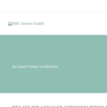
Zum
Inhalt
springen
Ihr lokaler Partner in München