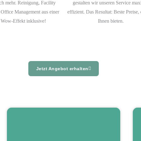
ch mehr. Reinigung, Facility
gestalten wir unseren Service max
 Office Management aus einer
effizient. Das Resultat: Beste Preise, 
 Wow-Effekt inklusive!
Ihnen bieten.
Jetzt Angebot erhalten
Unser Facility Service umfasst die komplette
Verwaltung und Bewirtschaftung von Gebäuden.