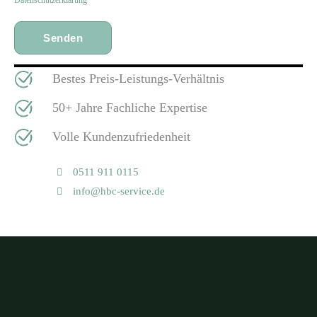
Bestes Preis-Leistungs-Verhältnis
50+ Jahre Fachliche Expertise
Volle Kundenzufriedenheit
0511 911 0115
info@hbc-service.de