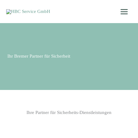
Zum
Inhalt
springen
Ihr Bremer Partner für Sicherheit
Ihre Partner für Sicherheits-Dienstleistungen