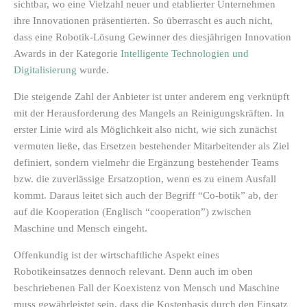
sichtbar, wo eine Vielzahl neuer und etablierter Unternehmen
ihre Innovationen präsentierten. So überrascht es auch nicht,
dass eine Robotik-Lösung Gewinner des diesjährigen Innovation
Awards in der Kategorie
Intelligente Technologien und
Digitalisierung
wurde.
Die steigende Zahl der Anbieter ist unter anderem eng verknüpft
mit der Herausforderung des Mangels an Reinigungskräften. In
erster Linie wird als Möglichkeit also nicht, wie sich zunächst
vermuten ließe, das Ersetzen bestehender Mitarbeitender als Ziel
definiert, sondern vielmehr die Ergänzung bestehender Teams
bzw. die zuverlässige Ersatzoption, wenn es zu einem Ausfall
kommt. Daraus leitet sich auch der Begriff “Co-botik” ab, der
auf die Kooperation (Englisch “cooperation”) zwischen
Maschine und Mensch eingeht.
Offenkundig ist der wirtschaftliche Aspekt eines
Robotikeinsatzes dennoch relevant. Denn auch im oben
beschriebenen Fall der Koexistenz von Mensch und Maschine
muss gewährleistet sein, dass die Kostenbasis durch den Einsatz