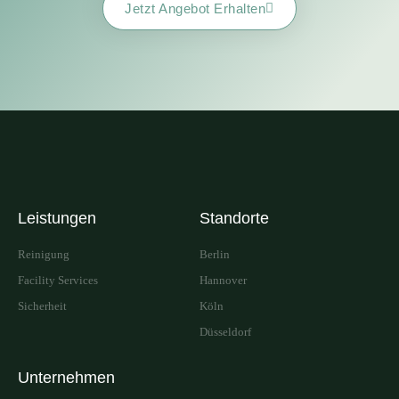
Jetzt Angebot Erhalten
Leistungen
Standorte
Reinigung
Berlin
Facility Services
Hannover
Sicherheit
Köln
Düsseldorf
Unternehmen