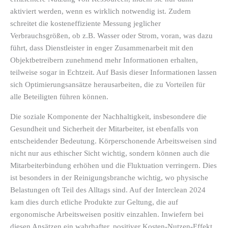
aktiviert werden, wenn es wirklich notwendig ist. Zudem
schreitet die kosteneffiziente Messung jeglicher
Verbrauchsgrößen, ob z.B. Wasser oder Strom, voran, was dazu
führt, dass Dienstleister in enger Zusammenarbeit mit den
Objektbetreibern zunehmend mehr Informationen erhalten,
teilweise sogar in Echtzeit. Auf Basis dieser Informationen lassen
sich Optimierungsansätze herausarbeiten, die zu Vorteilen für
alle Beteiligten führen können.
Die soziale Komponente der Nachhaltigkeit, insbesondere die
Gesundheit und Sicherheit der Mitarbeiter, ist ebenfalls von
entscheidender Bedeutung. Körperschonende Arbeitsweisen sind
nicht nur aus ethischer Sicht wichtig, sondern können auch die
Mitarbeiterbindung erhöhen und die Fluktuation verringern. Dies
ist besonders in der Reinigungsbranche wichtig, wo physische
Belastungen oft Teil des Alltags sind. Auf der Interclean 2024
kam dies durch etliche Produkte zur Geltung, die auf
ergonomische Arbeitsweisen positiv einzahlen. Inwiefern bei
diesen Ansätzen ein wahrhafter, positiver Kosten-Nutzen-Effekt,