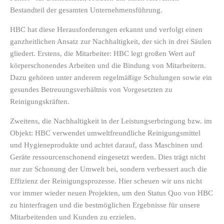
Bestandteil der gesamten Unternehmensführung.
HBC hat diese Herausforderungen erkannt und verfolgt einen
ganzheitlichen Ansatz zur Nachhaltigkeit, der sich in drei Säulen
gliedert. Erstens, die Mitarbeiter: HBC legt großen Wert auf
körperschonendes Arbeiten und die Bindung von Mitarbeitern.
Dazu gehören unter anderem regelmäßige Schulungen sowie ein
gesundes Betreuungsverhältnis von Vorgesetzten zu
Reinigungskräften.
Zweitens, die Nachhaltigkeit in der Leistungserbringung bzw. im
Objekt: HBC verwendet umweltfreundliche Reinigungsmittel
und Hygieneprodukte und achtet darauf, dass Maschinen und
Geräte ressourcenschonend eingesetzt werden. Dies trägt nicht
nur zur Schonung der Umwelt bei, sondern verbessert auch die
Effizienz der Reinigungsprozesse. Hier scheuen wir uns nicht
vor immer wieder neuen Projekten, um den Status Quo von HBC
zu hinterfragen und die bestmöglichen Ergebnisse für unsere
Mitarbeitenden und Kunden zu erzielen.