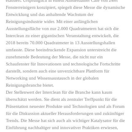
etabliert. Ursprünglich in einem Amsterdamer Café von zwei
Fensterreinigern konzipiert, spiegelt diese Messe die dynamische
Entwicklung und das anhaltende Wachstum der
Reinigungsindustrie wider. Mit einer anfänglichen
Ausstellungsfläche von nur 2.000 Quadratmetern hat sich die
Interclean zu einer gigantischen Veranstaltung entwickelt, die
2018 bereits 70.000 Quadratmeter in 13 Ausstellungshallen
umfasste. Diese beeindruckende Expansion unterstreicht die
zunehmende Bedeutung der Messe, die nicht nur ein
Schaufenster für Innovationen und technologische Fortschritte
darstellt, sondern auch eine unverzichtbare Plattform für
Networking und Wissensaustausch in der globalen
Reinigungsbranche bietet.
Der Stellenwert der Interclean für die Branche kann kaum
überschätzt werden. Sie dient als zentraler Treffpunkt für die
Präsentation neuester Produkte und Technologien und als Forum
für die Diskussion aktueller Herausforderungen und zukünftiger
Trends. Die Messe hat sich auch als wichtiger Katalysator für die
Einführung nachhaltiger und innovativer Praktiken erwiesen,