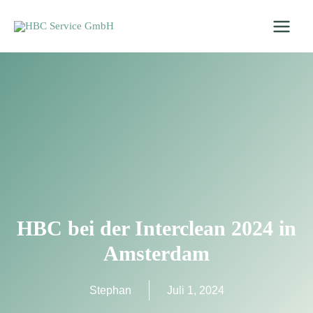
Zum
Inhalt
springen
HBC bei der Interclean 2024 in
Amsterdam
Stephan
Juli 1, 2024