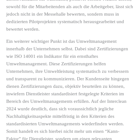
sowohl für die Mitarbeitenden als auch die Arbeitgeber, lässt sich
jedoch nicht in der Messehalle bewerten, sondern muss in
dedizierten Pilotprojekten systematisch herausgearbeitet und
bewertet werden.
Ein weiterer wichtiger Punkt ist das Umweltmanagement
innerhalb der Unternehmen selbst. Dabei sind Zertifizierungen
wie ISO 14001 ein Indikator für ein ernsthaftes
Umweltmanagement. Diese Zertifizierungen helfen
Unternehmen, ihre Umweltleistung systematisch zu verbessern
und transparent zu kommunizieren. Der Kundenseite hingegen
dienen Zertifizierungen dazu, objektiv beurteilen zu können,
inwiefern Dienstleister standardisiert festgelegte Kriterien im
Bereich des Umweltmanagements erfüllen. Auf der Interclean
2024 wurde deutlich, dass sich voraussichtlich jegliche
Nachhaltigkeitsaspekte mittelfristig in den Kriterien des
standardisierten Umweltmanagements wiederfinden werden.
Somit handelt es sich hierbei nicht mehr um einen “Kann-
Faktor” für Dienstleister, sondern um einen relevanten