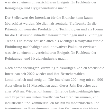
was sie zu einem unverzichtbaren Ereignis für Fachleute der
Reinigungs- und Hygieneindustrie macht.
Der Stellenwert der Interclean für die Branche kann kaum
überschätzt werden. Sie dient als zentraler Treffpunkt für die
Präsentation neuester Produkte und Technologien und als Forum
für die Diskussion aktueller Herausforderungen und zukünftiger
Trends. Die Messe hat sich auch als wichtiger Katalysator für die
Einführung nachhaltiger und innovativer Praktiken erwiesen,
was sie zu einem unverzichtbaren Ereignis für Fachleute der
Reinigungs- und Hygieneindustrie macht.
Nach coronabedingten kurzzeitig rückläufigen Zahlen wächst die
Interclean seit 2022 wieder und ihre Besucherzahlen
kontinuierlich und stetig an. Die Interclean 2024 zog mit ca. 900
Ausstellern in 11 Messehallen auch dieses Jahr Besucher aus
aller Welt an. Wiederholt kamen führende Entscheidungsträger
und Experten aus unterschiedlichen Sektoren zusammen, von
industriellen und kommerziellen bis hin zu medizinischen und
institutionellen Einrichtungen, was den Stellenwert der Messe