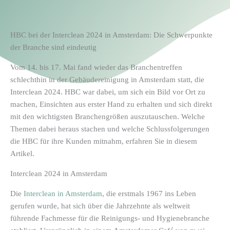
HBC bei der Interclean 2024 in Amsterdam: Die Schwerpunkte
der Branche sind eindeutig
Vom 14. bis 17. Mai fand wieder das Branchentreffen
schlechthin in der Gebäudereinigung in Amsterdam statt, die
Interclean 2024. HBC war dabei, um sich ein Bild vor Ort zu
machen, Einsichten aus erster Hand zu erhalten und sich direkt
mit den wichtigsten Branchengrößen auszutauschen. Welche
Themen dabei heraus stachen und welche Schlussfolgerungen
die HBC für ihre Kunden mitnahm, erfahren Sie in diesem
Artikel.
Interclean 2024 in Amsterdam
Die
Interclean in Amsterdam
, die erstmals 1967 ins Leben
gerufen wurde, hat sich über die Jahrzehnte als weltweit
führende Fachmesse für die Reinigungs- und Hygienebranche