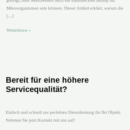
gezeigt, dass Mikrowellen auch ein unentdecktes Biotop für
Mikroorganismen sein können. Dieser Artikel erklärt, warum die
[…]
Weiterlesen »
Bereit für eine höhere
Servicequalität?
Einfach und schnell zur perfekten Dienstleistung für Ihr Objekt.
Nehmen Sie jetzt Kontakt mit uns auf!