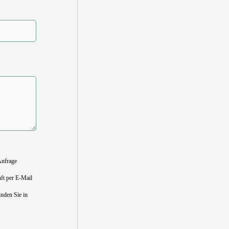
Anfrage
nft per E-Mail
nden Sie in