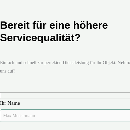
Bereit für eine höhere
Servicequalität?
Einfach und schnell zur perfekten Dienstleistung für Ihr Objekt. Nehme
uns auf!
Ihr Name