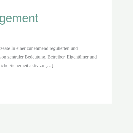
agement
zesse In einer zunehmend regulierten und
n zentraler Bedeutung. Betreiber, Eigentümer und
liche Sicherheit aktiv zu […]