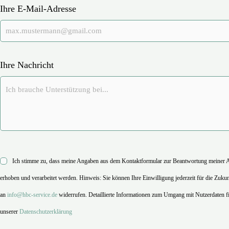
Ihre E-Mail-Adresse
Ihre Nachricht
Ich stimme zu, dass meine Angaben aus dem Kontaktformular zur Beantwortung meiner 
erhoben und verarbeitet werden. Hinweis: Sie können Ihre Einwilligung jederzeit für die Zuku
an
info@hbc-service.de
widerrufen. Detaillierte Informationen zum Umgang mit Nutzerdaten fi
unserer
Datenschutzerklärung