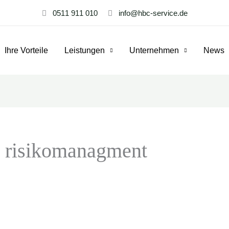
0511 911 010
info@hbc-service.de
Ihre Vorteile
Leistungen
Unternehmen
News
t risikomanagment