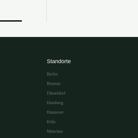
Standorte
Berlin
Bremen
Düsseldorf
Hamburg
Hannover
Köln
München