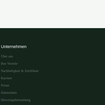
Unternehmen
Über uns
Ihre Vorteile
Nachhaltigkeit & Zertifikate
Karriere
Presse
Datenschutz
Hinweisgebermeldung