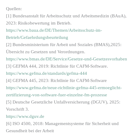
Quellen:
[1] Bundesanstalt für Arbeitsschutz und Arbeitsmedizin (BAuA),
2023: Risikobewertung im Betrieb.
https://www.baua.de/DE/Themen/Arbeitsschutz-im-
Betrieb/Gefaehrdungsbeurteilung
[2] Bundesministerium für Arbeit und Soziales (BMAS),2025:
Übersicht zu Gesetzen und Verordnungen.
https://www.bmas.de/DE/Service/Gesetze-und-Gesetzesvorhaben
[3] GEFMA 444, 2019: Richtlinie für CAFM-Software.
https://www.gefma.de/standards/gefma-444
[4] GEFMA 445, 2023: Richtlinie für CAFM-Software
https://www.gefma.de/neue-richtlinie-gefma-445-ermoeglicht-
zertifizierung-von-software-fuer-einzelne-fm-prozesse
[5] Deutsche Gesetzliche Unfallversicherung (DGUV), 2025:
Vorschrift 3.
https://www.dguv.de
[6] ISO 4500, 2018: Managementsysteme für Sicherheit und
Gesundheit bei der Arbeit