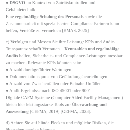
●
DSGVO
im Kontext von Zutrittskontrollen und
Gebäudetechnik
Eine
regelmäßige Schulung des Personals
sowie die
Zusammenarbeit mit spezialisierten Compliance-Partnern kann
helfen, Verstöße zu vermeiden [BMAS, 2025]
c) Verfolgen und Messen Sie ihre Leistung: KPIs und Audits
Transparenz schafft Vertrauen –
Kennzahlen und regelmäßige
Audits
helfen, Sicherheits- und Compliance-Leistungen messbar
zu machen. Relevante KPIs könnten sein:
● Anzahl durchgeführter Wartungen
● Dokumentationsquote von Gefährdungsbeurteilungen
● Anzahl von Zwischenfällen oder Beinahe-Unfällen
● Audit-Ergebnisse nach ISO 45001 oder 9001
Digitale CAFM-Systeme (Computer Aided Facility Management)
bieten hier leistungsstarke Tools zur
Überwachung und
Auswertung
[GEFMA, 2019] [GEFMA, 2023].
d) Achten Sie auf blinde Flecken und mögliche Risiken, die
übersehen werden könnten