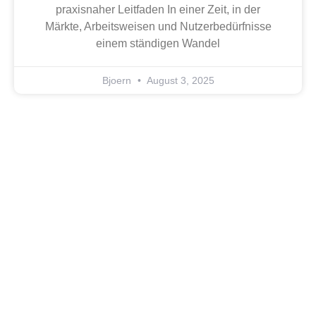
praxisnaher Leitfaden In einer Zeit, in der
Märkte, Arbeitsweisen und Nutzerbedürfnisse
einem ständigen Wandel
Bjoern
August 3, 2025
Bereit für eine höhere
Servicequalität?