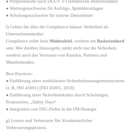
● Prüfprotokolle nach DGUV V3 (elektrische Betriebsmittel)
● Wartungsnachweise für Aufzüge, Sprinkleranlagen
● Schulungsnachweise für externe Dienstleister
f) Gehen Sie über die Compliance hinaus: Sicherheit als
Unternehmenskultur
Compliance sollte kein
Minimalziel
, sondern ein
Basisstandard
sein. Wer darüber hinausgeht, stärkt nicht nur die Sicherheit,
sondern auch das Vertrauen von Kunden, Partnern und
Mitarbeitenden.
Best Practices:
● Einführung eines zertifizierten Sicherheitsmanagementsystems
(z. B. ISO 45001) [ISO 45001, 2018]
● Etablierung einer Sicherheitskultur durch Schulungen,
Posterserien, „Safety Days“
● Integration von ESG-Zielen in die FM-Strategie
g) Lernen und Verbessern Sie: Kontinuierlicher
Verbesserungsprozess