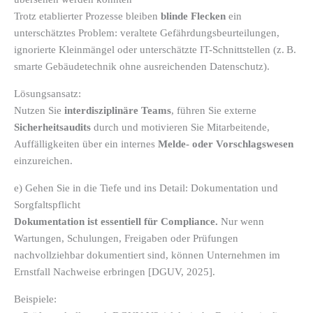
Trotz etablierter Prozesse bleiben
blinde Flecken
ein
unterschätztes Problem: veraltete Gefährdungsbeurteilungen,
ignorierte Kleinmängel oder unterschätzte IT-Schnittstellen (z. B.
smarte Gebäudetechnik ohne ausreichenden Datenschutz).
Lösungsansatz:
Nutzen Sie
interdisziplinäre Teams
, führen Sie externe
Sicherheitsaudits
durch und motivieren Sie Mitarbeitende,
Auffälligkeiten über ein internes
Melde- oder Vorschlagswesen
einzureichen.
e) Gehen Sie in die Tiefe und ins Detail: Dokumentation und
Sorgfaltspflicht
Dokumentation ist essentiell für Compliance.
Nur wenn
Wartungen, Schulungen, Freigaben oder Prüfungen
nachvollziehbar dokumentiert sind, können Unternehmen im
Ernstfall Nachweise erbringen [DGUV, 2025].
Beispiele: