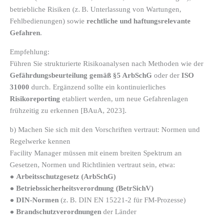
betriebliche Risiken (z. B. Unterlassung von Wartungen,
Fehlbedienungen) sowie
rechtliche und haftungsrelevante
Gefahren
.
Empfehlung:
Führen Sie strukturierte Risikoanalysen nach Methoden wie der
Gefährdungsbeurteilung gemäß §5 ArbSchG
oder der
ISO
31000
durch. Ergänzend sollte ein kontinuierliches
Risikoreporting
etabliert werden, um neue Gefahrenlagen
frühzeitig zu erkennen [BAuA, 2023].
b) Machen Sie sich mit den Vorschriften vertraut: Normen und
Regelwerke kennen
Facility Manager müssen mit einem breiten Spektrum an
Gesetzen, Normen und Richtlinien vertraut sein, etwa:
●
Arbeitsschutzgesetz (ArbSchG)
●
Betriebssicherheitsverordnung (BetrSichV)
●
DIN-Normen
(z. B. DIN EN 15221-2 für FM-Prozesse)
●
Brandschutzverordnungen
der Länder