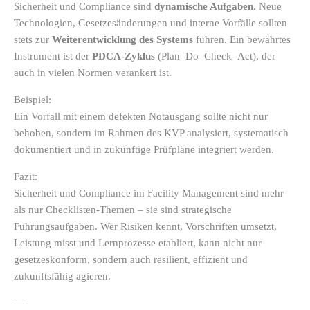
Sicherheit und Compliance sind
dynamische Aufgaben
. Neue
Technologien, Gesetzesänderungen und interne Vorfälle sollten
stets zur
Weiterentwicklung des Systems
führen. Ein bewährtes
Instrument ist der
PDCA-Zyklus
(Plan–Do–Check–Act), der
auch in vielen Normen verankert ist.
Beispiel:
Ein Vorfall mit einem defekten Notausgang sollte nicht nur
behoben, sondern im Rahmen des KVP analysiert, systematisch
dokumentiert und in zukünftige Prüfpläne integriert werden.
Fazit:
Sicherheit und Compliance im Facility Management sind mehr
als nur Checklisten-Themen – sie sind strategische
Führungsaufgaben. Wer Risiken kennt, Vorschriften umsetzt,
Leistung misst und Lernprozesse etabliert, kann nicht nur
gesetzeskonform, sondern auch resilient, effizient und
zukunftsfähig agieren.
—