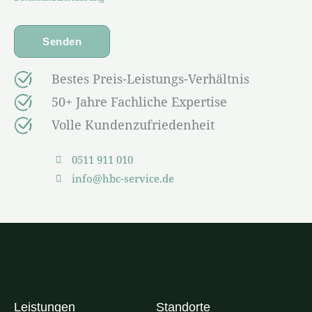
Bestes Preis-Leistungs-Verhältnis
50+ Jahre Fachliche Expertise
Volle Kundenzufriedenheit
0511 911 010
info@hbc-service.de
Leistungen
Standorte