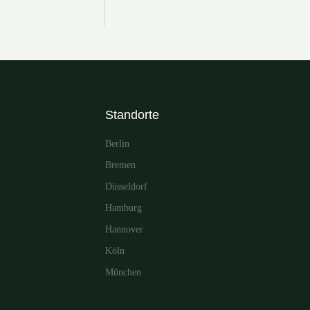
Standorte
Berlin
Bremen
Düsseldorf
Hamburg
Hannover
Köln
München