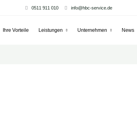
0511 911 010
info@hbc-service.de
Ihre Vorteile
Leistungen
Unternehmen
News