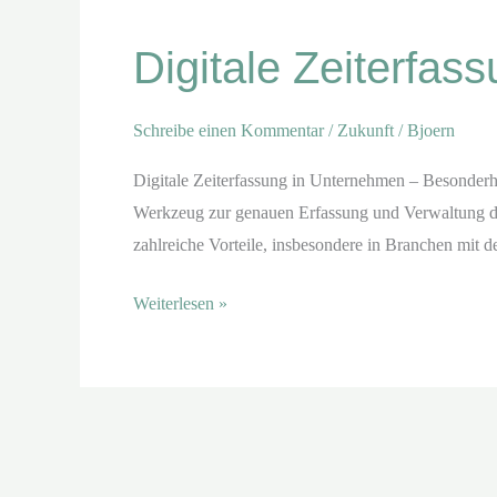
Zeiterfassung
Digitale Zeiterfa
in
Unternehmen
Schreibe einen Kommentar
/
Zukunft
/
Bjoern
Digitale Zeiterfassung in Unternehmen – Besonderhei
Werkzeug zur genauen Erfassung und Verwaltung der 
zahlreiche Vorteile, insbesondere in Branchen mit
Weiterlesen »