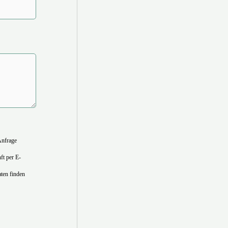
Anfrage
ft per E-
ten finden