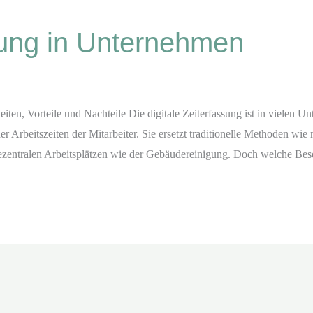
ssung in Unternehmen
ten, Vorteile und Nachteile Die digitale Zeiterfassung ist in vielen U
Arbeitszeiten der Mitarbeiter. Sie ersetzt traditionelle Methoden wie 
 dezentralen Arbeitsplätzen wie der Gebäudereinigung. Doch welche Bes