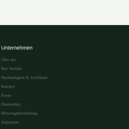
Unternehmen
Über uns
Ihre Vorteile
Nachhaltigkeit & Zertifikate
Karriere
Presse
Datenschutz
Hinweisgebermeldung
Impressum