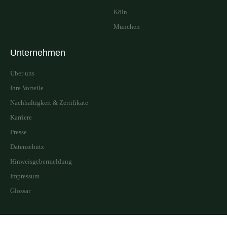
Köln
München
Unternehmen
Über uns
Ihre Vorteile
Nachhaltigkeit & Zertifikate
Karriere
Presse
Datenschutz
Hinweisgebermeldung
Impressum
Glossar