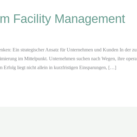
im Facility Management
enken: Ein strategischer Ansatz für Unternehmen und Kunden In der z
mierung im Mittelpunkt. Unternehmen suchen nach Wegen, ihre operat
 Erfolg liegt nicht allein in kurzfristigen Einsparungen, […]