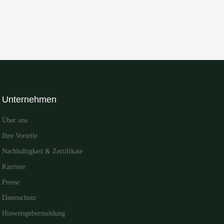
Unternehmen
Über uns
Ihre Vorteile
Nachhaltigkeit & Zertifikate
Karriere
Presse
Datenschutz
Hinweisgebermeldung