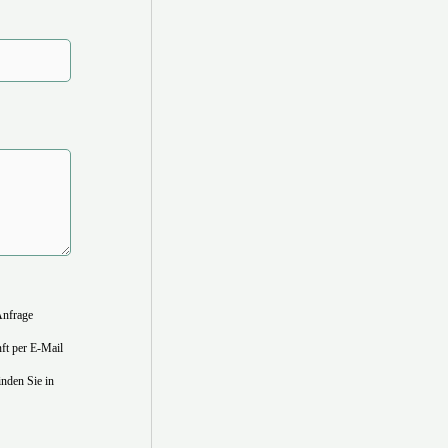
Anfrage
nft per E-Mail
nden Sie in