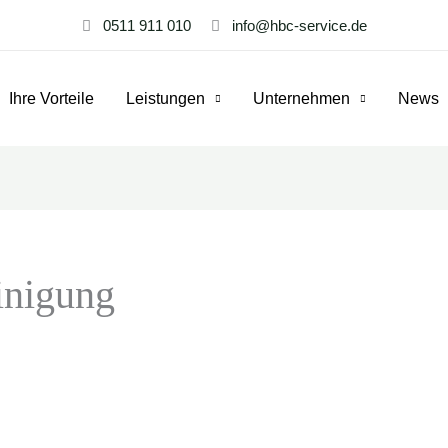
0511 911 010
info@hbc-service.de
Ihre Vorteile
Leistungen
Unternehmen
News
einigung