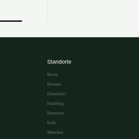
Standorte
Berlin
Bremen
Düsseldorf
Hamburg
Hannover
Köln
München