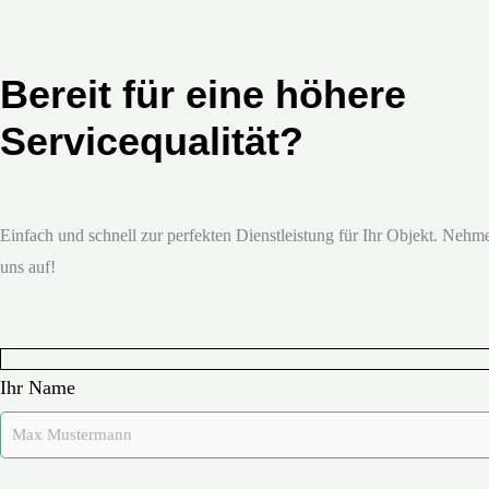
Bereit für eine höhere
Servicequalität?
Einfach und schnell zur perfekten Dienstleistung für Ihr Objekt. Nehme
uns auf!
Ihr Name