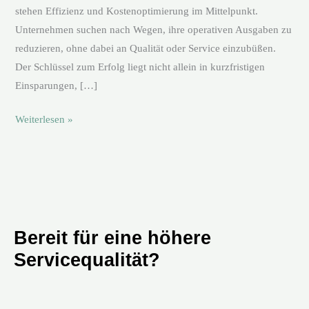
stehen Effizienz und Kostenoptimierung im Mittelpunkt.
Unternehmen suchen nach Wegen, ihre operativen Ausgaben zu
reduzieren, ohne dabei an Qualität oder Service einzubüßen.
Der Schlüssel zum Erfolg liegt nicht allein in kurzfristigen
Einsparungen, […]
Weiterlesen »
Bereit für eine höhere
Servicequalität?