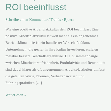
ROI beeinflusst
ROI
beeinflusst
Schreibe einen Kommentar
/
Trends
/
Bjoern
Wie eine positive Arbeitplatzkultur den ROI beeinflusst Eine
positive Arbeitsplatzkultur ist weit mehr als ein angenehmes
Betriebsklima – sie ist ein handfester Wirtschaftsfaktor.
Unternehmen, die gezielt in ihre Kultur investieren, erzielen
messbar bessere Geschäftsergebnisse. Die Zusammenhänge
zwischen Mitarbeiterzufriedenheit, Produktivität und Rentabilität
sind dabei klarer als oft angenommen.Arbeitsplatzkultur umfasst
die geteilten Werte, Normen, Verhaltensweisen und
Führungspraktiken […]
Weiterlesen »