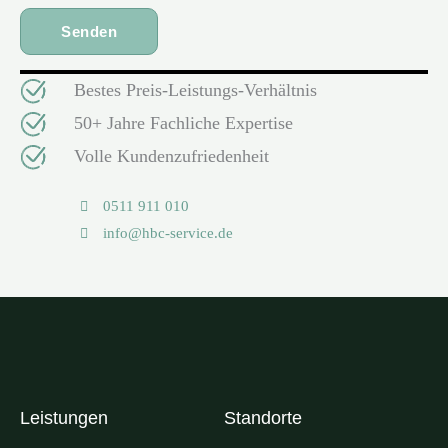
Bestes Preis-Leistungs-Verhältnis
50+ Jahre Fachliche Expertise
Volle Kundenzufriedenheit
0511 911 010
info@hbc-service.de
Leistungen
Standorte