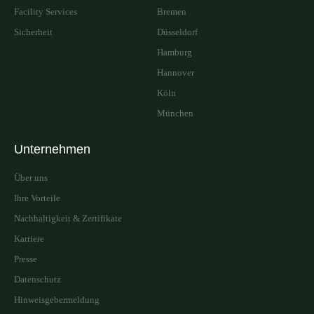
Facility Services
Bremen
Sicherheit
Düsseldorf
Hamburg
Hannover
Köln
München
Unternehmen
Über uns
Ihre Vorteile
Nachhaltigkeit & Zertifikate
Karriere
Presse
Datenschutz
Hinweisgebermeldung