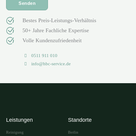
Bestes Preis-Leistungs-Verhältnis
50+ Jahre Fachliche Expertise
Volle Kundenzufriedenheit
0511 911 010
info@hbc-service.de
Leistungen
Standorte
Reinigung
Berlin