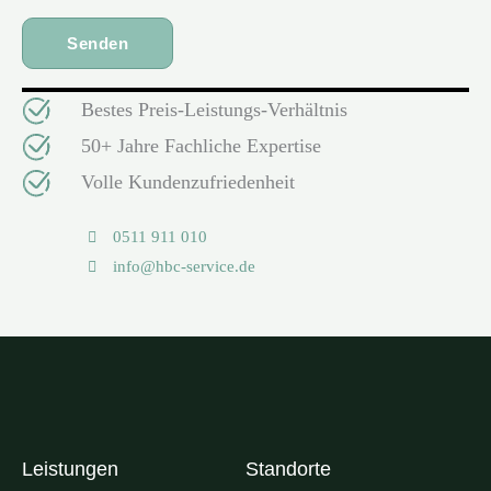
Bestes Preis-Leistungs-Verhältnis
50+ Jahre Fachliche Expertise
Volle Kundenzufriedenheit
0511 911 010
info@hbc-service.de
Leistungen
Standorte