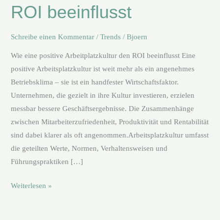
ROI beeinflusst
ROI
beeinflusst
Schreibe einen Kommentar
/
Trends
/
Bjoern
Wie eine positive Arbeitplatzkultur den ROI beeinflusst Eine
positive Arbeitsplatzkultur ist weit mehr als ein angenehmes
Betriebsklima – sie ist ein handfester Wirtschaftsfaktor.
Unternehmen, die gezielt in ihre Kultur investieren, erzielen
messbar bessere Geschäftsergebnisse. Die Zusammenhänge
zwischen Mitarbeiterzufriedenheit, Produktivität und Rentabilität
sind dabei klarer als oft angenommen.Arbeitsplatzkultur umfasst
die geteilten Werte, Normen, Verhaltensweisen und
Führungspraktiken […]
Weiterlesen »