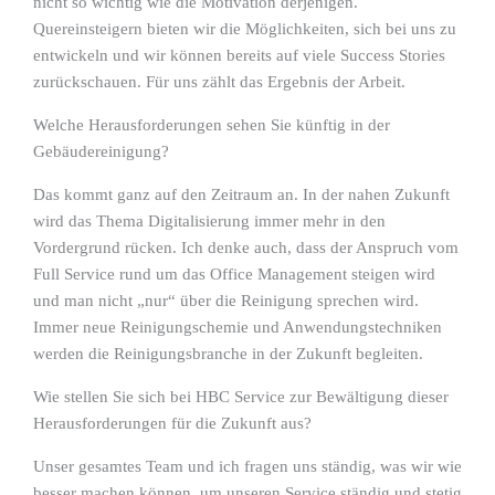
nicht so wichtig wie die Motivation derjenigen.
Quereinsteigern bieten wir die Möglichkeiten, sich bei uns zu
entwickeln und wir können bereits auf viele Success Stories
zurückschauen. Für uns zählt das Ergebnis der Arbeit.
Welche Herausforderungen sehen Sie künftig in der
Gebäudereinigung?
Das kommt ganz auf den Zeitraum an. In der nahen Zukunft
wird das Thema Digitalisierung immer mehr in den
Vordergrund rücken. Ich denke auch, dass der Anspruch vom
Full Service rund um das Office Management steigen wird
und man nicht „nur“ über die Reinigung sprechen wird.
Immer neue Reinigungschemie und Anwendungstechniken
werden die Reinigungsbranche in der Zukunft begleiten.
Wie stellen Sie sich bei HBC Service zur Bewältigung dieser
Herausforderungen für die Zukunft aus?
Unser gesamtes Team und ich fragen uns ständig, was wir wie
besser machen können, um unseren Service ständig und stetig