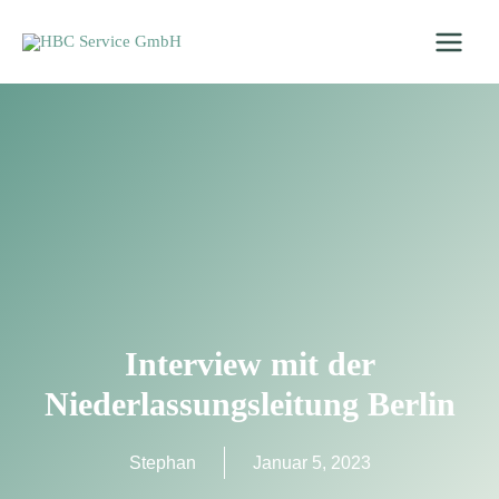
Zum
Inhalt
springen
Interview mit der
Niederlassungsleitung Berlin
Stephan
Januar 5, 2023